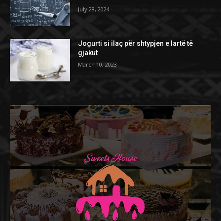
July 28, 2024
Jogurti si ilaç për shtypjen e lartë të
gjakut
March 10, 2023