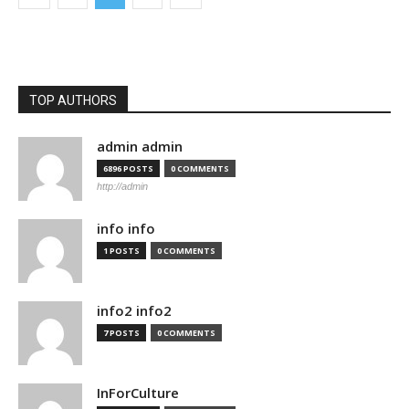
TOP AUTHORS
admin admin
6896 POSTS
0 COMMENTS
http://admin
info info
1 POSTS
0 COMMENTS
info2 info2
7 POSTS
0 COMMENTS
InForCulture