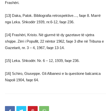
Frashëri.
[13] Daka, Palok. Bibliografia retrospektive…, faqe 8. Marrë
nga Leka. Shkodër 1939, nr.6-12, faqe 236.
[14] Frashëri, Kristo. Në gjurmë të dy gazetave të vjetra
shqipe. Zëri i Popullit, 22 nëntor 1962, faqe 3 dhe në Tribuna e
Gazetarit, nr. 3 – 4, 1967, faqe 13-14.
[15] Leka. Shkodër. Nr. 6 – 12, 1939, faqe 236.
[16] Schiro, Giuseppe. Gli Albanesi e la questione balcanica
Napoli 1904, faqe 64.