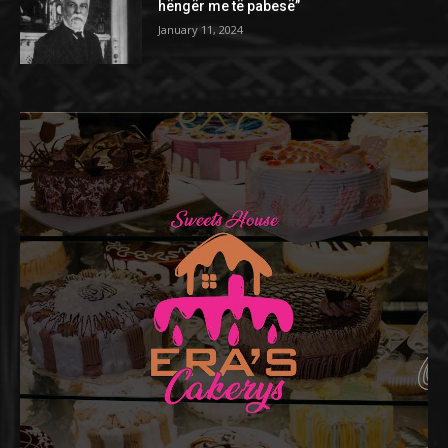
hëngër me të pabesë”
January 11, 2024