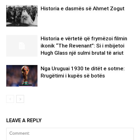
Historia e dasmës së Ahmet Zogut
Historia e vërtetë që frymëzoi filmin
ikonik “The Revenant”: Si i mbijetoi
Hugh Glass një sulmi brutal të ariut
Nga Uruguai 1930 te ditët e sotme:
Rrugëtimi i kupës së botës
LEAVE A REPLY