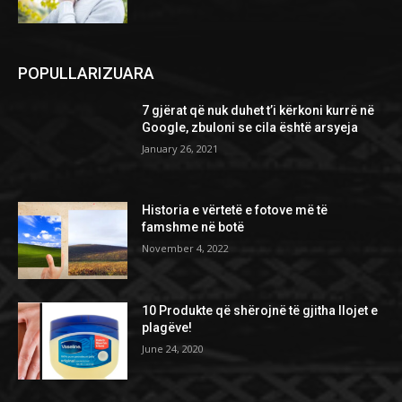
POPULLARIZUARA
7 gjërat që nuk duhet t’i kërkoni kurrë në
Google, zbuloni se cila është arsyeja
January 26, 2021
Historia e vërtetë e fotove më të
famshme në botë
November 4, 2022
10 Produkte që shërojnë të gjitha llojet e
plagëve!
June 24, 2020