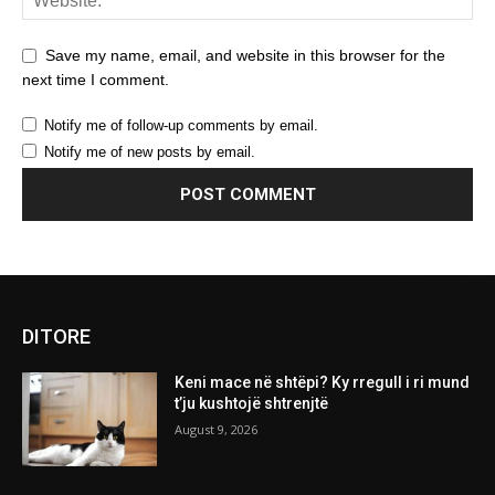
Save my name, email, and website in this browser for the
next time I comment.
Notify me of follow-up comments by email.
Notify me of new posts by email.
DITORE
Keni mace në shtëpi? Ky rregull i ri mund
t’ju kushtojë shtrenjtë
August 9, 2026