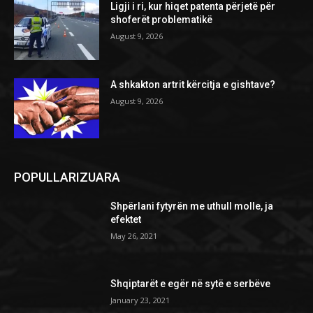
Ligji i ri, kur hiqet patenta përjetë për
shoferët problematikë
August 9, 2026
A shkakton artrit kërcitja e gishtave?
August 9, 2026
POPULLARIZUARA
Shpërlani fytyrën me uthull molle, ja
efektet
May 26, 2021
Shqiptarët e egër në sytë e serbëve
January 23, 2021