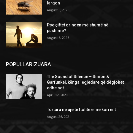
largon
August 5, 2026
Pse çiftet grinden më shumë në
pushime?
August 5, 2026
POPULLARIZUARA
The Sound of Silence – Simon &
Garfunkel, kënga legjedare që dëgjohet
edhe sot
April 12, 2020
Tortura në ujë të ftohtë e me korrent
August 26, 2021