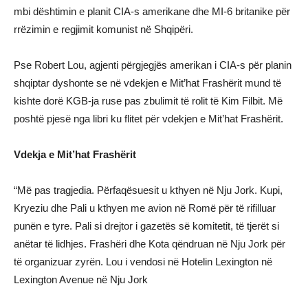
mbi dështimin e planit CIA-s amerikane dhe MI-6 britanike për
rrëzimin e regjimit komunist në Shqipëri.
Pse Robert Lou, agjenti përgjegjës amerikan i CIA-s për planin
shqiptar dyshonte se në vdekjen e Mit’hat Frashërit mund të
kishte dorë KGB-ja ruse pas zbulimit të rolit të Kim Filbit. Më
poshtë pjesë nga libri ku flitet për vdekjen e Mit’hat Frashërit.
Vdekja e Mit’hat Frashërit
“Më pas tragjedia. Përfaqësuesit u kthyen në Nju Jork. Kupi,
Kryeziu dhe Pali u kthyen me avion në Romë për të rifilluar
punën e tyre. Pali si drejtor i gazetës së komitetit, të tjerët si
anëtar të lidhjes. Frashëri dhe Kota qëndruan në Nju Jork për
të organizuar zyrën. Lou i vendosi në Hotelin Lexington në
Lexington Avenue në Nju Jork