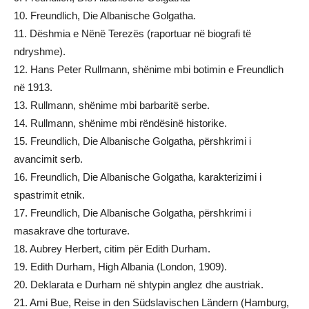
10. Freundlich, Die Albanische Golgatha.
11. Dëshmia e Nënë Terezës (raportuar në biografi të
ndryshme).
12. Hans Peter Rullmann, shënime mbi botimin e Freundlich
në 1913.
13. Rullmann, shënime mbi barbaritë serbe.
14. Rullmann, shënime mbi rëndësinë historike.
15. Freundlich, Die Albanische Golgatha, përshkrimi i
avancimit serb.
16. Freundlich, Die Albanische Golgatha, karakterizimi i
spastrimit etnik.
17. Freundlich, Die Albanische Golgatha, përshkrimi i
masakrave dhe torturave.
18. Aubrey Herbert, citim për Edith Durham.
19. Edith Durham, High Albania (London, 1909).
20. Deklarata e Durham në shtypin anglez dhe austriak.
21. Ami Bue, Reise in den Südslavischen Ländern (Hamburg,