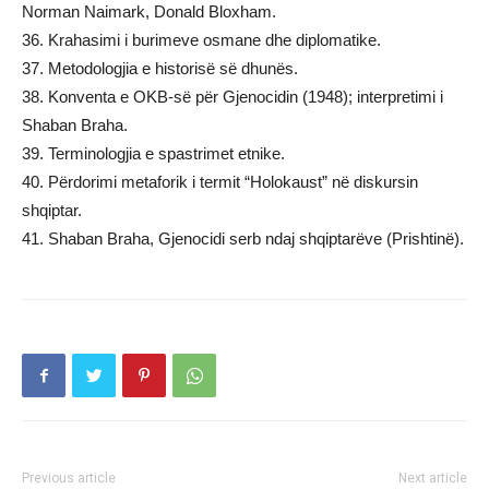
Norman Naimark, Donald Bloxham.
36. Krahasimi i burimeve osmane dhe diplomatike.
37. Metodologjia e historisë së dhunës.
38. Konventa e OKB-së për Gjenocidin (1948); interpretimi i
Shaban Braha.
39. Terminologjia e spastrimet etnike.
40. Përdorimi metaforik i termit “Holokaust” në diskursin
shqiptar.
41. Shaban Braha, Gjenocidi serb ndaj shqiptarëve (Prishtinë).
Previous article
Next article