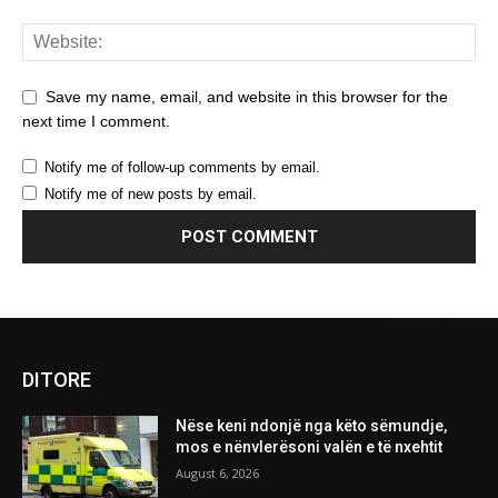
Save my name, email, and website in this browser for the
next time I comment.
Notify me of follow-up comments by email.
Notify me of new posts by email.
DITORE
Nëse keni ndonjë nga këto sëmundje,
mos e nënvlerësoni valën e të nxehtit
August 6, 2026