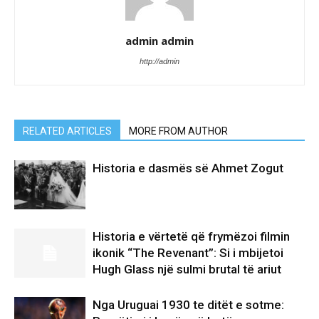
admin admin
http://admin
RELATED ARTICLES
MORE FROM AUTHOR
Historia e dasmës së Ahmet Zogut
Historia e vërtetë që frymëzoi filmin
ikonik “The Revenant”: Si i mbijetoi
Hugh Glass një sulmi brutal të ariut
Nga Uruguai 1930 te ditët e sotme: