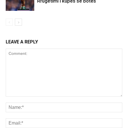
Rrugëtimi i kupës së botës
LEAVE A REPLY