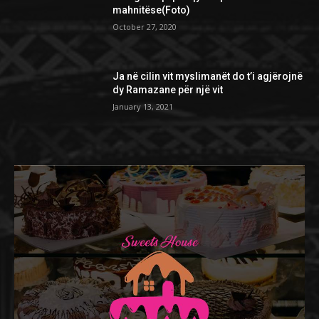
mahnitëse(Foto)
October 27, 2020
Ja në cilin vit myslimanët do t’i agjërojnë
dy Ramazane për një vit
January 13, 2021