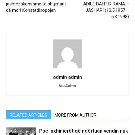
jashtëzakonshme të shqiptarit
ADILE BAHTIR RAMA –
që mori Konstadinopojen
JASHARI (10.5.1957 –
5.3.1998)
admin admin
http://admin
RELATED ARTICLES
MORE FROM AUTHOR
Pse inxhinierët që ndërtuan vendin nuk