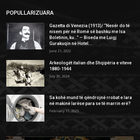
POPULLARIZUARA
Gazetta di Venezia (1913)/ “Nesër do të
nisem për në Romë së bashku me Isa
Boletinin, ku…” — Biseda me Luigj
Gurakuqin në Hotel...
June 21, 2022
Arkeologët italian dhe Shqipëria e viteve
1880-1944
July 30, 2024
Sa kohë mund të qëndrojnë rrobat e lara
në makinë larëse para se të marrin erë?
February 11, 2025