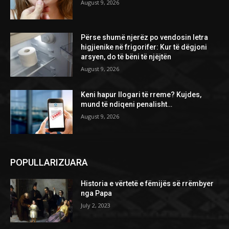
August 9, 2026
Përse shumë njerëz po vendosin letra
higjienike në frigorifer: Kur të dëgjoni
arsyen, do të bëni të njëjtën
August 9, 2026
Keni hapur llogari të rreme? Kujdes,
mund të ndiqeni penalisht…
August 9, 2026
POPULLARIZUARA
Historia e vërtetë e fëmijës së rrëmbyer
nga Papa
July 2, 2023