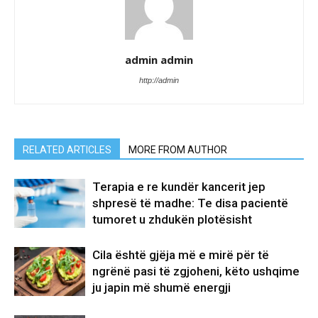
admin admin
http://admin
RELATED ARTICLES
MORE FROM AUTHOR
Terapia e re kundër kancerit jep
shpresë të madhe: Te disa pacientë
tumoret u zhdukën plotësisht
Cila është gjëja më e mirë për të
ngrënë pasi të zgjoheni, këto ushqime
ju japin më shumë energji