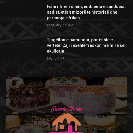
Ivani i Tmerrshëm, emblema e sunduesit
sadist, etërit mizorë të historisë dhe
paranoja e frikës
February 27, 2021
Tingëllon e pamundur, por është e
vërtetë: Çaji i nxehtë freskon më mirë se
akullorja
July 5, 2021