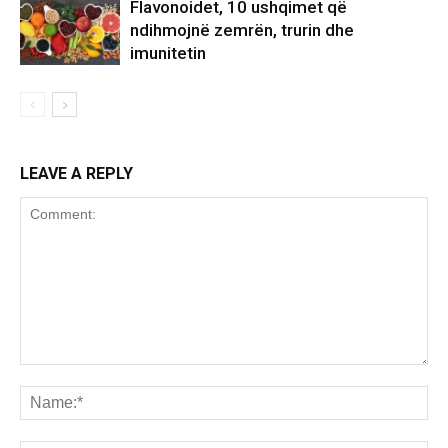
Flavonoidet, 10 ushqimet që
ndihmojnë zemrën, trurin dhe
imunitetin
LEAVE A REPLY