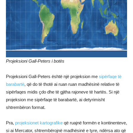
Projeksioni Gall-Peters i botës
Projeksioni Gall-Peters është një projeksion me
sipërfaqe të
barabartë
, që do të thotë ai ruan ruan madhësinë relative të
sipërfaqes midis çdo dhe të gjitha rajoneve të hartës. Si një
projeksion me sipërfaqe të barabartë, ai detyrimisht
shtrembëron format.
Pra,
projeksionet kartografike
që ruajnë formën e kontinenteve,
si ai Mercator, shtrembërojnë madhësinë e tyre, ndërsa ato që