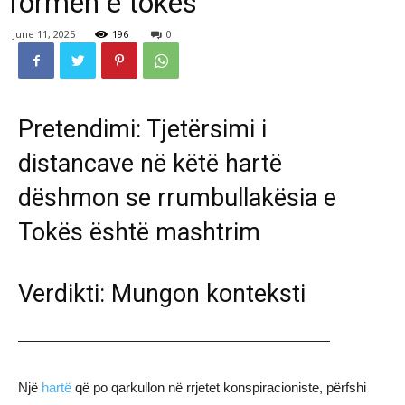
formën e tokës
June 11, 2025
196
0
Pretendimi: Tjetërsimi i
distancave në këtë hartë
dëshmon se rrumbullakësia e
Tokës është mashtrim
Verdikti: Mungon konteksti
———————————————————————
Një
hartë
që po qarkullon në rrjetet konspiracioniste, përfshi