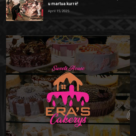
u martua kurrë!
April 15, 2025