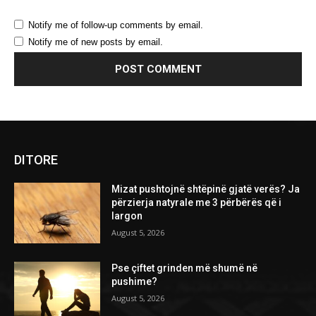
Notify me of follow-up comments by email.
Notify me of new posts by email.
DITORE
Mizat pushtojnë shtëpinë gjatë verës? Ja
përzierja natyrale me 3 përbërës që i
largon
August 5, 2026
Pse çiftet grinden më shumë në
pushime?
August 5, 2026