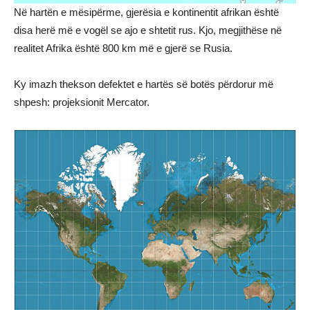
Në hartën e mësipërme, gjerësia e kontinentit afrikan është
disa herë më e vogël se ajo e shtetit rus. Kjo, megjithëse në
realitet Afrika është 800 km më e gjerë se Rusia.
Ky imazh thekson defektet e hartës së botës përdorur më
shpesh: projeksionit Mercator.