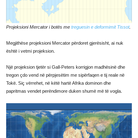
Projeksioni Mercator i botës me
treguesin e deformimit Tissot
.
Megjithëse projeksioni Mercator përdoret gjerësisht, ai nuk
është i vetmi projeksion.
Një projeksion tjetër si Gall-Peters korrigjon madhësinë dhe
tregon çdo vend në përpjesëtim me sipërfaqen e tij reale në
Tokë. Siç vërrehet, në këtë hartë Afrika dominon dhe
papritmas vendet perëndimore duken shumë më të vogla.