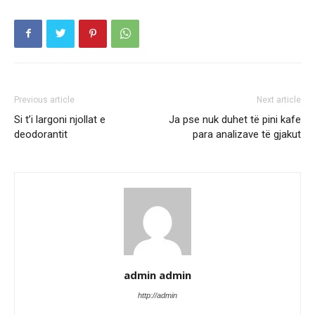
Previous article
Next article
Si t’i largoni njollat e
Ja pse nuk duhet të pini kafe
deodorantit
para analizave të gjakut
admin admin
http://admin