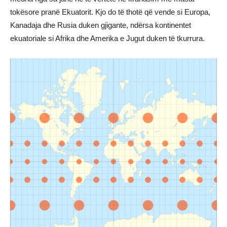
tokësore pranë Ekuatorit. Kjo do të thotë që vende si Europa,
Kanadaja dhe Rusia duken gjigante, ndërsa kontinentet
ekuatoriale si Afrika dhe Amerika e Jugut duken të tkurrura.