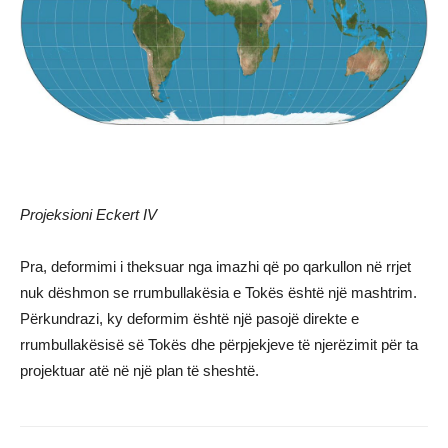
Projeksioni Eckert IV
Pra, deformimi i theksuar nga imazhi që po qarkullon në rrjet
nuk dëshmon se rrumbullakësia e Tokës është një mashtrim.
Përkundrazi, ky deformim është një pasojë direkte e
rrumbullakësisë së Tokës dhe përpjekjeve të njerëzimit për ta
projektuar atë në një plan të sheshtë.