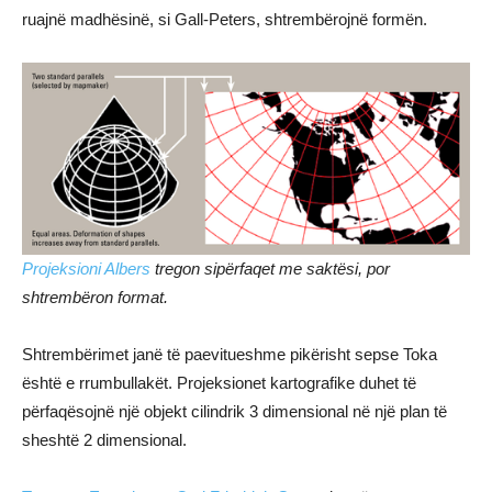
ruajnë madhësinë, si Gall-Peters, shtrembërojnë formën.
Projeksioni Albers
tregon sipërfaqet me saktësi, por
shtrembëron format.
Shtrembërimet janë të paevitueshme pikërisht sepse Toka
është e rrumbullakët. Projeksionet kartografike duhet të
përfaqësojnë një objekt cilindrik 3 dimensional në një plan të
sheshtë 2 dimensional.