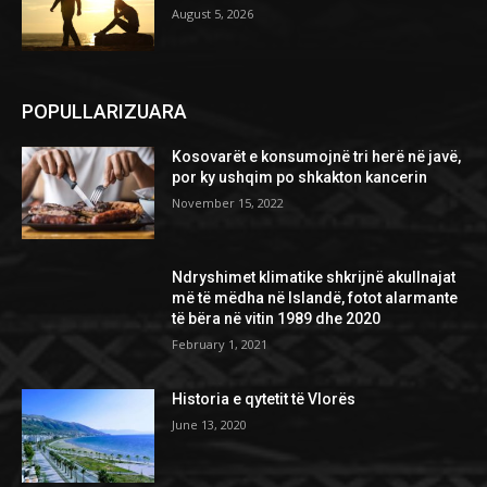
August 5, 2026
POPULLARIZUARA
Kosovarët e konsumojnë tri herë në javë,
por ky ushqim po shkakton kancerin
November 15, 2022
Ndryshimet klimatike shkrijnë akullnajat
më të mëdha në Islandë, fotot alarmante
të bëra në vitin 1989 dhe 2020
February 1, 2021
Historia e qytetit të Vlorës
June 13, 2020