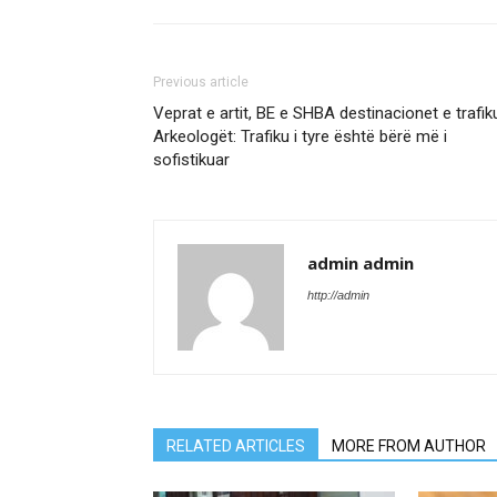
Previous article
Veprat e artit, BE e SHBA destinacionet e trafiku
Arkeologët: Trafiku i tyre është bërë më i
sofistikuar
admin admin
http://admin
RELATED ARTICLES
MORE FROM AUTHOR