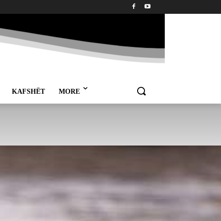
KAFSHËT
MORE