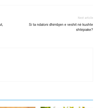
Next article
t,
Si ta ndaloni dhimbjen e veshit në kushte
shtëpiake?