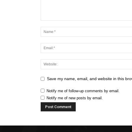
Save my name, email, and website in this bro
Notify me of follow-up comments by email.
Notify me of new posts by email.