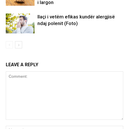
i largon
Ilaçi i vetëm efikas kundër alergjisë
ndaj polenit (Foto)
LEAVE A REPLY