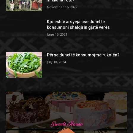
November 16, 2022
Kjo është arsyeja pse duhet të
konsumoni shalqirin gjatë verës
June 15, 2021
Përse duhet të konsumojmë rukolën?
July 10, 2024