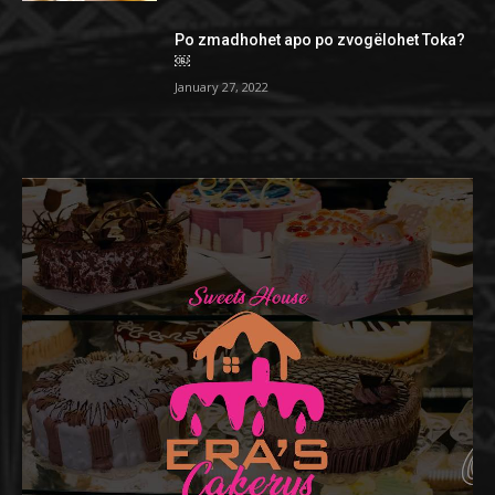
Po zmadhohet apo po zvogëlohet Toka?
￼
January 27, 2022