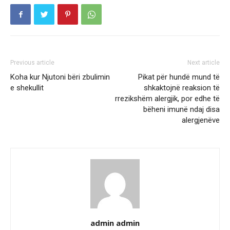
Previous article
Next article
Koha kur Njutoni bëri zbulimin
Pikat për hundë mund të
e shekullit
shkaktojnë reaksion të
rrezikshëm alergjik, por edhe të
bëheni imunë ndaj disa
alergjenëve
admin admin