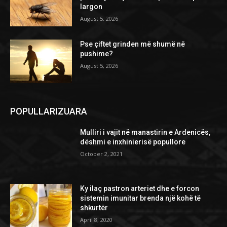
largon
August 5, 2026
Pse çiftet grinden më shumë në
pushime?
August 5, 2026
POPULLARIZUARA
Mulliri i vajit në manastirin e Ardenicës,
dëshmi e inxhinierisë popullore
October 2, 2021
Ky ilaç pastron arteriet dhe e forcon
sistemin imunitar brenda një kohë të
shkurtër
April 8, 2020