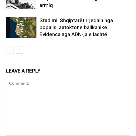
armiq
Studimi: Shqiptarët rrjedhin nga
popullsi autoktone ballkanike.
Evidenca nga ADN-ja e lashtë
LEAVE A REPLY