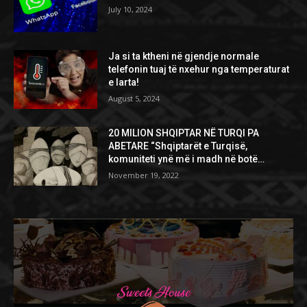
July 10, 2024
Ja si ta ktheni në gjendje normale
telefonin tuaj të nxehur nga temperaturat
e larta!
August 5, 2024
20 MILION SHQIPTAR NË TURQI PA
ABETARE “Shqiptarët e Turqisë,
komuniteti ynë më i madh në botë…
November 19, 2022