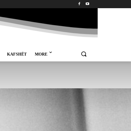
KAFSHËT
MORE