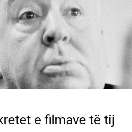
etet e filmave të tij