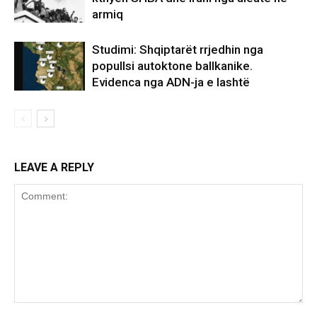
armiq
Studimi: Shqiptarët rrjedhin nga
popullsi autoktone ballkanike.
Evidenca nga ADN-ja e lashtë
LEAVE A REPLY