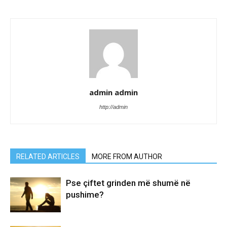
admin admin
http://admin
RELATED ARTICLES
MORE FROM AUTHOR
Pse çiftet grinden më shumë në
pushime?