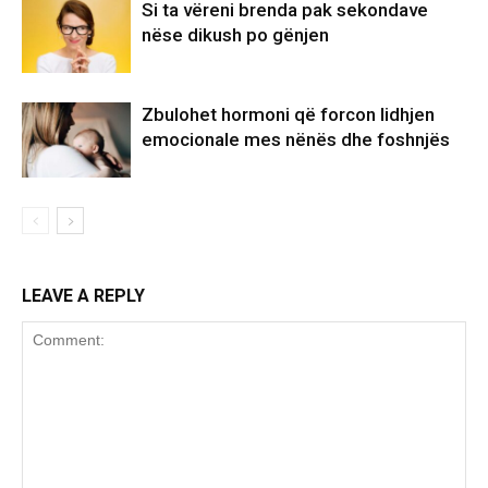
Si ta vëreni brenda pak sekondave
nëse dikush po gënjen
Zbulohet hormoni që forcon lidhjen
emocionale mes nënës dhe foshnjës
LEAVE A REPLY