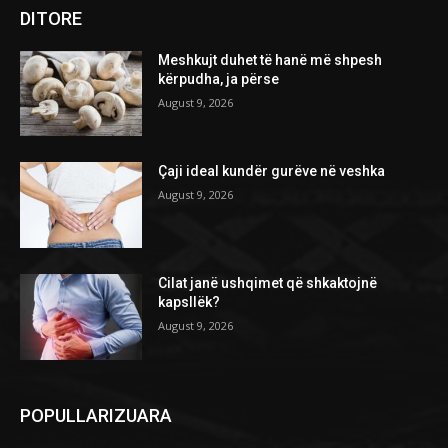
DITORE
Meshkujt duhet të hanë më shpesh
kërpudha, ja përse
August 9, 2026
Çaji ideal kundër gurëve në veshka
August 9, 2026
Cilat janë ushqimet që shkaktojnë
kapsllëk?
August 9, 2026
POPULLARIZUARA