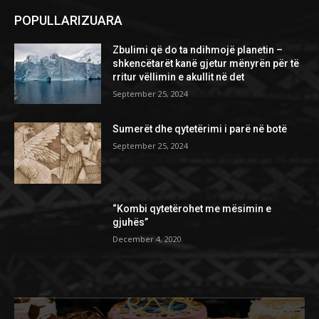
POPULLARIZUARA
Zbulimi që do ta ndihmojë planetin –
shkencëtarët kanë gjetur mënyrën për të
rritur vëllimin e akullit në det
September 25, 2024
Sumerët dhe qytetërimi i parë në botë
September 25, 2024
“Kombi qytetërohet me mësimin e
gjuhës”
December 4, 2020