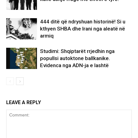
444 ditë që ndryshuan historinë! Si u
kthyen SHBA dhe Irani nga aleatë në
armiq
Studimi: Shqiptarët rrjedhin nga
popullsi autoktone ballkanike.
Evidenca nga ADN-ja e lashtë
LEAVE A REPLY