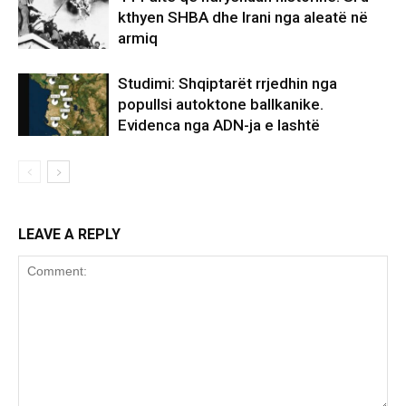
kthyen SHBA dhe Irani nga aleatë në
armiq
Studimi: Shqiptarët rrjedhin nga
popullsi autoktone ballkanike.
Evidenca nga ADN-ja e lashtë
LEAVE A REPLY