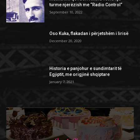
turme njerëzish me “Radio Control”
September 10, 2022
Oso Kuka, flakadan i përjetshëm i lirisë
December 20, 2020
Historia e panjohur e sundimtarit të
Egjiptit, me origjinë shqiptare
January 7, 2021