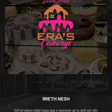
RRETH NESH
InForCulture është faqja juaj e internetit që ju sjell më afër