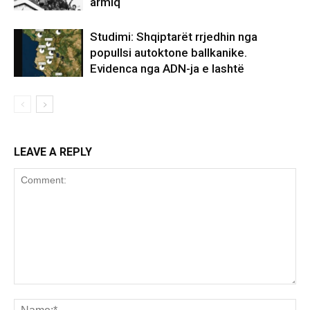
armiq
Studimi: Shqiptarët rrjedhin nga
popullsi autoktone ballkanike.
Evidenca nga ADN-ja e lashtë
LEAVE A REPLY