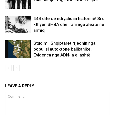
444 ditë që ndryshuan historinë! Si u
kthyen SHBA dhe Irani nga aleatë në
armiq
Studimi: Shqiptarët rrjedhin nga
popullsi autoktone ballkanike.
Evidenca nga ADN-ja e lashtë
LEAVE A REPLY