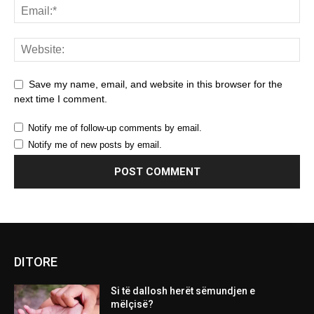
Save my name, email, and website in this browser for the
next time I comment.
Notify me of follow-up comments by email.
Notify me of new posts by email.
DITORE
Si të dallosh herët sëmundjen e
mëlçisë?