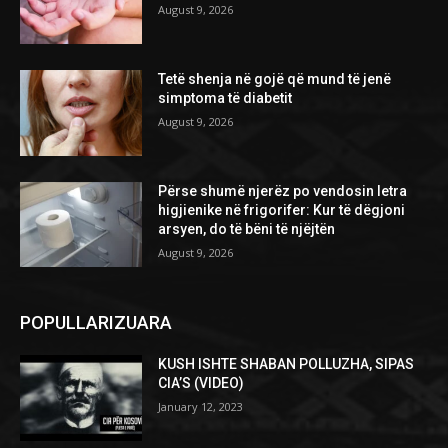
August 9, 2026
Tetë shenja në gojë që mund të jenë
simptoma të diabetit
August 9, 2026
Përse shumë njerëz po vendosin letra
higjienike në frigorifer: Kur të dëgjoni
arsyen, do të bëni të njëjtën
August 9, 2026
POPULLARIZUARA
KUSH ISHTE SHABAN POLLUZHA, SIPAS
CIA’S (VIDEO)
January 12, 2023