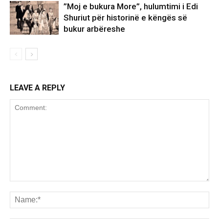
”Moj e bukura More”, hulumtimi i Edi
Shuriut për historinë e këngës së
bukur arbëreshe
LEAVE A REPLY