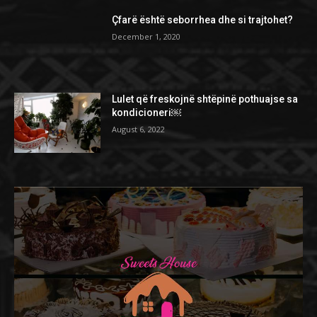
Çfarë është seborrhea dhe si trajtohet?
December 1, 2020
Lulet që freskojnë shtëpinë pothuajse sa
kondicioneri￼
August 6, 2022