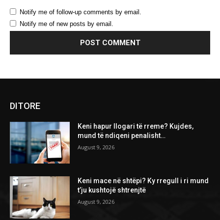
Notify me of follow-up comments by email.
Notify me of new posts by email.
DITORE
Keni hapur llogari të rreme? Kujdes,
mund të ndiqeni penalisht…
August 9, 2026
Keni mace në shtëpi? Ky rregull i ri mund
t’ju kushtojë shtrenjtë
August 9, 2026