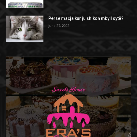
Përse macja kur ju shikon mbyll sytë?
June 27, 2022