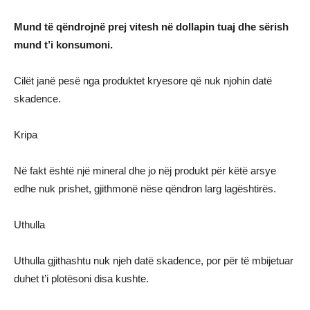
Mund të qëndrojnë prej vitesh në dollapin tuaj dhe sërish
mund t’i konsumoni.
Cilët janë pesë nga produktet kryesore që nuk njohin datë
skadence.
Kripa
Në fakt është një mineral dhe jo nëj produkt për këtë arsye
edhe nuk prishet, gjithmonë nëse qëndron larg lagështirës.
Uthulla
Uthulla gjithashtu nuk njeh datë skadence, por për të mbijetuar
duhet t’i plotësoni disa kushte.