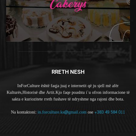
RRETH NESH
InForCulture është faqja juaj e internetit që ju sjell më afër
Kulturës,Historisë dhe Artit.Kjo faqe poashtu i`u ofron informacione të
sakta e kuriozitete rreth fushave të ndryshme nga rajoni dhe bota.
Na kontaktoni:
in.forculture.ks@gmail.com
ose
+383 49 584 011