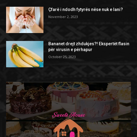
Çfarë i ndodh fytyrës nëse nuk e lani?
November 2, 2023
Bananet drejt zhdukjes?! Ekspertët flasin
për virusin e përhapur
October 25, 2023