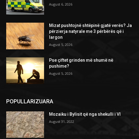
August 6, 2026
Mizat pushtojnë shtëpinë gjatë verës? Ja
përzierja natyrale me 3 përbërës që i
largon
August 5, 2026
Pse çiftet grinden më shumë në
pushime?
August 5, 2026
POPULLARIZUARA
Mozaiku i Bylisit që nga shekulli i VI
August 31, 2022