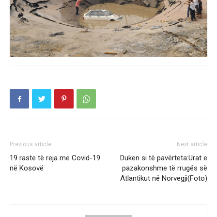
Previous article
Next article
19 raste të reja me Covid-19
Duken si të pavërteta:Urat e
në Kosovë
pazakonshme të rrugës së
Atlantikut në Norvegji(Foto)