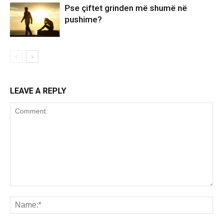
Pse çiftet grinden më shumë në
pushime?
LEAVE A REPLY