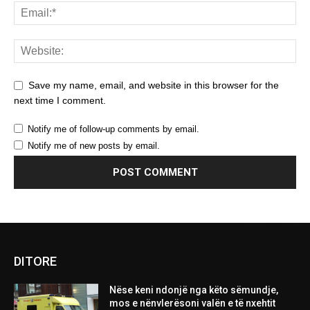
Save my name, email, and website in this browser for the
next time I comment.
Notify me of follow-up comments by email.
Notify me of new posts by email.
DITORE
Nëse keni ndonjë nga këto sëmundje,
mos e nënvlerësoni valën e të nxehtit