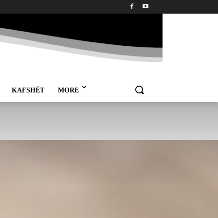
KAFSHËT
MORE