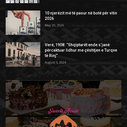
10 njerëzit më të pasur në botë për vitin
2026
May 20, 2026
Verë, 1908: “Shqiptarët ende s‘janë
përcaktuar lidhur me çështjen e Turqve
të Rinj”
August 5, 2024