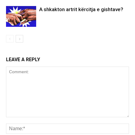
A shkakton artrit kërcitja e gishtave?
LEAVE A REPLY