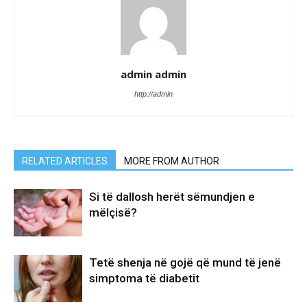
admin admin
http://admin
RELATED ARTICLES
MORE FROM AUTHOR
Si të dallosh herët sëmundjen e
mëlçisë?
Tetë shenja në gojë që mund të jenë
simptoma të diabetit