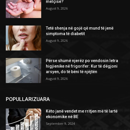
mëlçisë?
August 9, 2026
Tetë shenja në gojë që mund të jenë
simptoma të diabetit
August 9, 2026
Përse shumë njerëz po vendosin letra
higjienike në frigorifer: Kur të dëgjoni
arsyen, do të bëni të njëjtën
August 9, 2026
POPULLARIZUARA
Këto janë vendet me rritjen më të lartë
ekonomike në BE
September 9, 2024