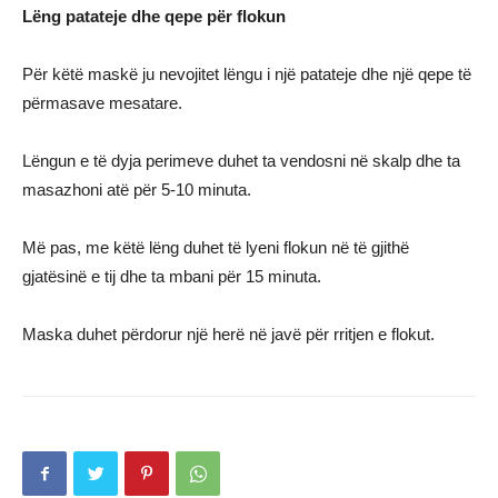
Lëng patateje dhe qepe për flokun
Për këtë maskë ju nevojitet lëngu i një patateje dhe një qepe të
përmasave mesatare.
Lëngun e të dyja perimeve duhet ta vendosni në skalp dhe ta
masazhoni atë për 5-10 minuta.
Më pas, me këtë lëng duhet të lyeni flokun në të gjithë
gjatësinë e tij dhe ta mbani për 15 minuta.
Maska duhet përdorur një herë në javë për rritjen e flokut.