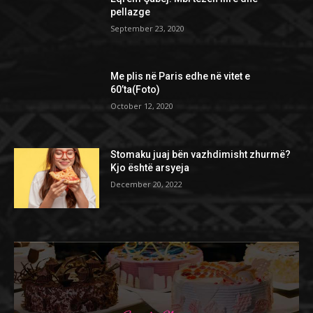
pellazge
September 23, 2020
Me plis në Paris edhe në vitet e
60’ta(Foto)
October 12, 2020
Stomaku juaj bën vazhdimisht zhurmë?
Kjo është arsyeja
December 20, 2022