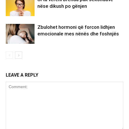
nëse dikush po gënjen
Zbulohet hormoni që forcon lidhjen
emocionale mes nënës dhe foshnjës
LEAVE A REPLY