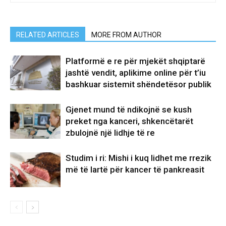
RELATED ARTICLES
MORE FROM AUTHOR
Platformë e re për mjekët shqiptarë
jashtë vendit, aplikime online për t’iu
bashkuar sistemit shëndetësor publik
Gjenet mund të ndikojnë se kush
preket nga kanceri, shkencëtarët
zbulojnë një lidhje të re
Studim i ri: Mishi i kuq lidhet me rrezik
më të lartë për kancer të pankreasit