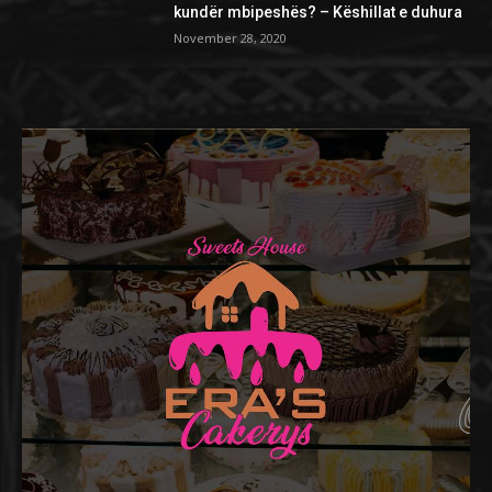
kundër mbipeshës? – Këshillat e duhura
November 28, 2020