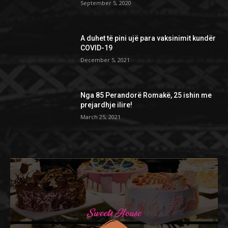
September 5, 2020
A duhet të pini ujë para vaksinimit kundër
COVID-19
December 5, 2021
Nga 85 Perandorë Romakë, 25 ishin me
prejardhje ilire!
March 25, 2021