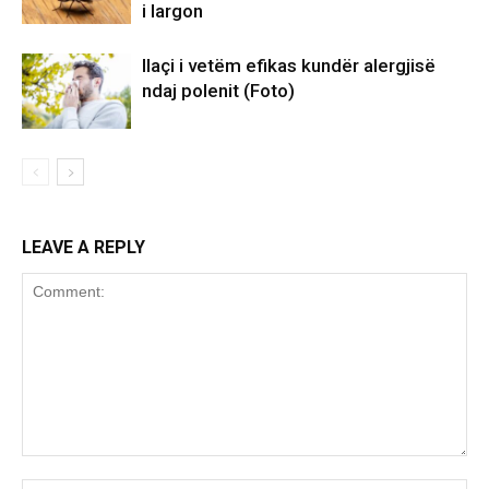
i largon
Ilaçi i vetëm efikas kundër alergjisë
ndaj polenit (Foto)
LEAVE A REPLY