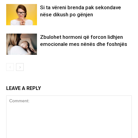
Si ta vëreni brenda pak sekondave
nëse dikush po gënjen
Zbulohet hormoni që forcon lidhjen
emocionale mes nënës dhe foshnjës
LEAVE A REPLY