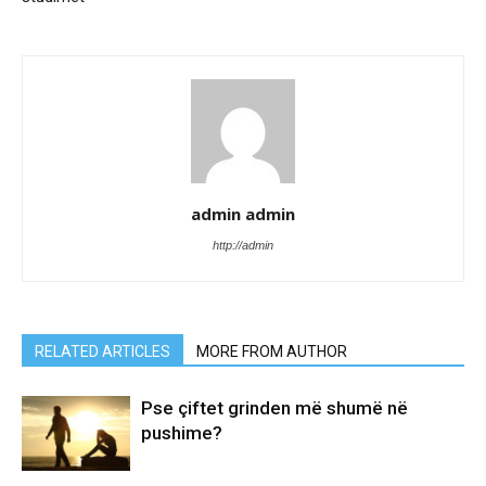
admin admin
http://admin
RELATED ARTICLES
MORE FROM AUTHOR
Pse çiftet grinden më shumë në
pushime?