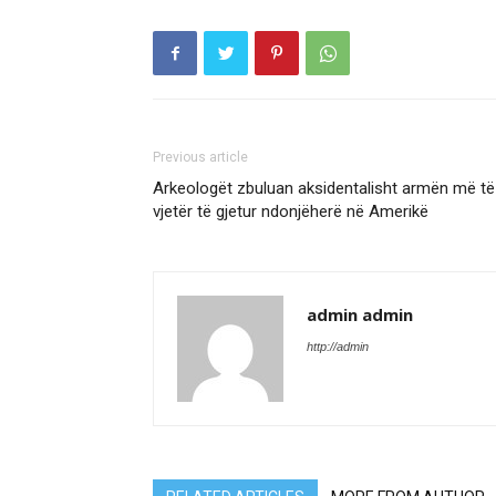
Previous article
​Arkeologët zbuluan aksidentalisht armën më të
vjetër të gjetur ndonjëherë në Amerikë
admin admin
http://admin