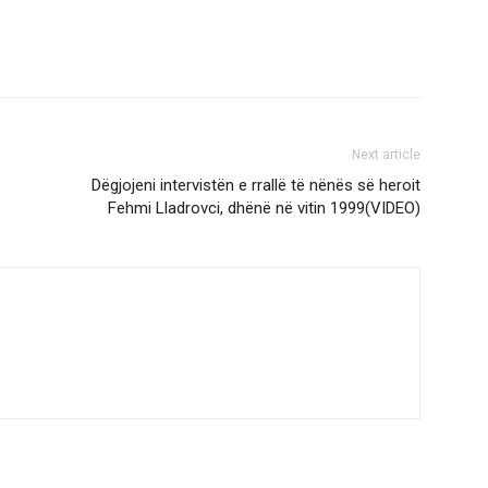
Next article
Dëgjojeni intervistën e rrallë të nënës së heroit
Fehmi Lladrovci, dhënë në vitin 1999(VIDEO)