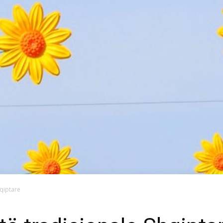
hqiptare