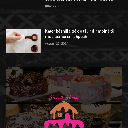
June 27, 2021
Katër këshilla që do t’ju ndihmojnë të
mos sëmureni shpesh
August 23, 2024