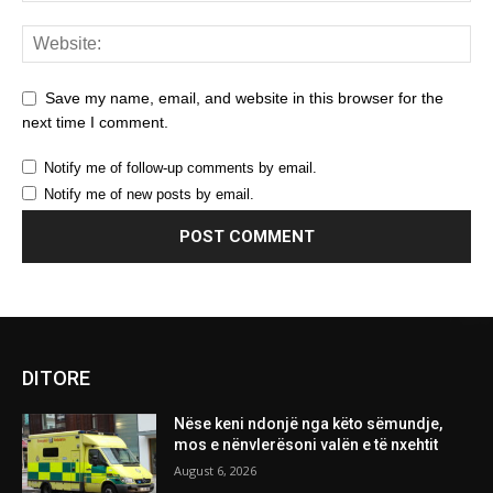
Save my name, email, and website in this browser for the
next time I comment.
Notify me of follow-up comments by email.
Notify me of new posts by email.
DITORE
Nëse keni ndonjë nga këto sëmundje,
mos e nënvlerësoni valën e të nxehtit
August 6, 2026