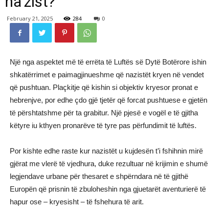
na’zist?
February 21, 2025
284
0
Një nga aspektet më të errëta të Luftës së Dytë Botërore ishin
shkatërrimet e paimagjinueshme që nazistët kryen në vendet
që pushtuan. Plaçkitje që kishin si objektiv kryesor pronat e
hebrenjve, por edhe çdo gjë tjetër që forcat pushtuese e gjetën
të përshtatshme për ta grabitur. Një pjesë e vogël e të gjitha
këtyre iu kthyen pronarëve të tyre pas përfundimit të luftës.
Por kishte edhe raste kur nazistët u kujdesën t’i fshihnin mirë
gjërat me vlerë të vjedhura, duke rezultuar në krijimin e shumë
legjendave urbane për thesaret e shpërndara në të gjithë
Europën që prisnin të zbuloheshin nga gjuetarët aventurierë të
hapur ose – kryesisht – të fshehura të arit.