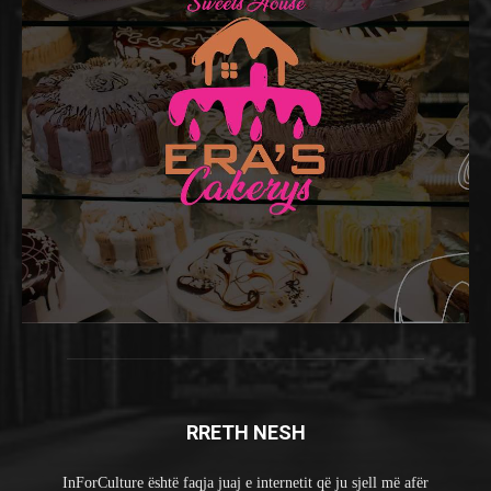
RRETH NESH
InForCulture është faqja juaj e internetit që ju sjell më afër