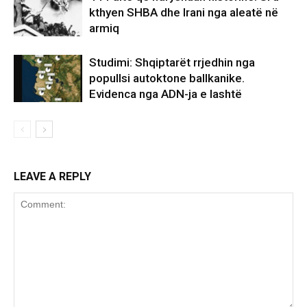
kthyen SHBA dhe Irani nga aleatë në
armiq
Studimi: Shqiptarët rrjedhin nga
popullsi autoktone ballkanike.
Evidenca nga ADN-ja e lashtë
LEAVE A REPLY