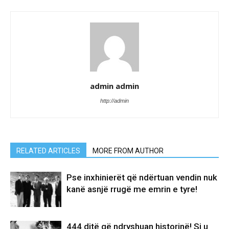
admin admin
http://admin
RELATED ARTICLES
MORE FROM AUTHOR
Pse inxhinierët që ndërtuan vendin nuk
kanë asnjë rrugë me emrin e tyre!
444 ditë që ndryshuan historinë! Si u