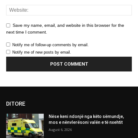
Save my name, email, and website in this browser for the
next time I comment.
Notify me of follow-up comments by email.
Notify me of new posts by email.
DITORE
Nëse keni ndonjë nga këto sëmundje,
mos e nënvlerësoni valën e të nxehtit
August 6, 2026