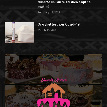
duhet të lini kurrë shishen e ujit në
makinë
February 17, 2021
Si kryhet testi për Covid-19
March 15, 2020