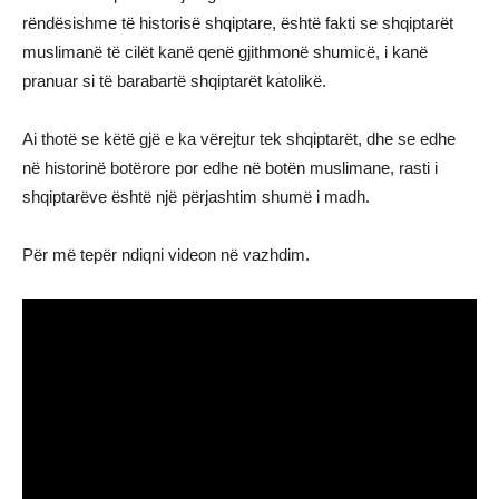
rëndësishme të historisë shqiptare, është fakti se shqiptarët
muslimanë të cilët kanë qenë gjithmonë shumicë, i kanë
pranuar si të barabartë shqiptarët katolikë.
Ai thotë se këtë gjë e ka vërejtur tek shqiptarët, dhe se edhe
në historinë botërore por edhe në botën muslimane, rasti i
shqiptarëve është një përjashtim shumë i madh.
Për më tepër ndiqni videon në vazhdim.