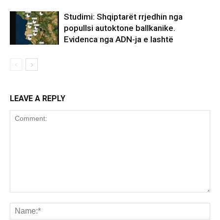
Studimi: Shqiptarët rrjedhin nga
popullsi autoktone ballkanike.
Evidenca nga ADN-ja e lashtë
LEAVE A REPLY