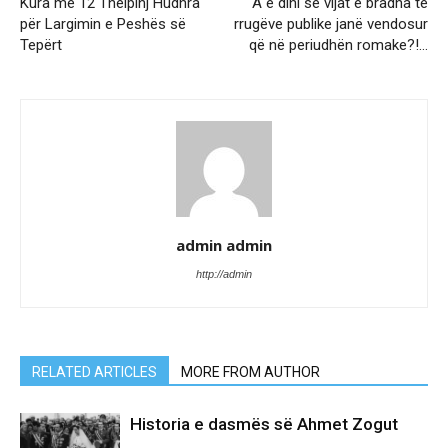
Kura me 12 Thelpinj Hudhra
A e dini se vijat e bradha të
për Largimin e Peshës së
rrugëve publike janë vendosur
Tepërt
që në periudhën romake?!…
admin admin
http://admin
RELATED ARTICLES
MORE FROM AUTHOR
Historia e dasmës së Ahmet Zogut