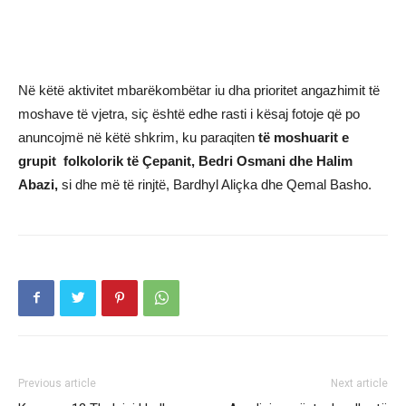
Në këtë aktivitet mbarëkombëtar iu dha prioritet angazhimit të
moshave të vjetra, siç është edhe rasti i kësaj fotoje që po
anuncojmë në këtë shkrim, ku paraqiten
të moshuarit e
grupit folkolorik të Çepanit
, Bedri Osmani dhe Halim
Abazi,
si dhe më të rinjtë, Bardhyl Aliçka dhe Qemal Basho.
Previous article
Next article