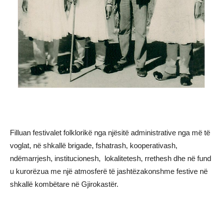
Filluan festivalet folklorikë nga njësitë administrative nga më të
voglat, në shkallë brigade, fshatrash, kooperativash,
ndëmarrjesh, institucionesh, lokalitetesh, rrethesh dhe në fund
u kurorëzua me një atmosferë të jashtëzakonshme festive në
shkallë kombëtare në Gjirokastër.