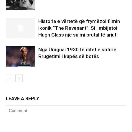
Historia e vërtetë që frymëzoi filmin
ikonik “The Revenant”: Si i mbijetoi
Hugh Glass një sulmi brutal të ariut
Nga Uruguai 1930 te ditët e sotme:
Rrugëtimi i kupës së botës
LEAVE A REPLY