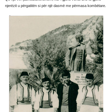
njerëzit u përgatitën si për një dasmë me përmasa kombëtare.