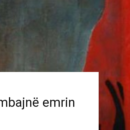
 mbajnë emrin