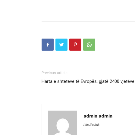
Previous article
Harta e shteteve të Evropës, gjatë 2400 vjetëve
admin admin
http://admin