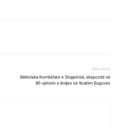
Next article
Biblioteka Kombëtare e Shqipërisë, ekspozitë në
80-vjetorin e lindjes së Ibrahim Rugovës