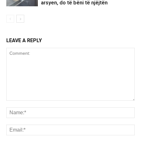
arsyen, do të bëni të njëjtën
LEAVE A REPLY