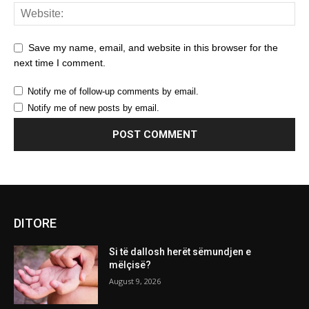
Save my name, email, and website in this browser for the
next time I comment.
Notify me of follow-up comments by email.
Notify me of new posts by email.
DITORE
Si të dallosh herët sëmundjen e
mëlçisë?
August 9, 2026