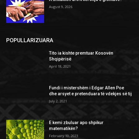
August 9, 2026
POPULLARIZUARA
Tito ia kishte premtuar Kosovën
Shqipërisë
April 18, 2021
Fundi i mistershëm i Edgar Allen Poe
dhe arsyet e pretenduara të vdekjes së tij
July 2, 2021
E kemi zbuluar apo shpikur
matematikën?
February 10, 2023