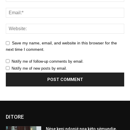
Save my name, email, and website in this browser for the
next time I comment.
Notify me of follow-up comments by email.
Notify me of new posts by email.
DITORE
Nëse keni ndonjë nga këto sëmundje,