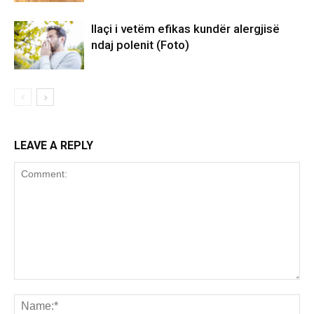
Ilaçi i vetëm efikas kundër alergjisë
ndaj polenit (Foto)
LEAVE A REPLY