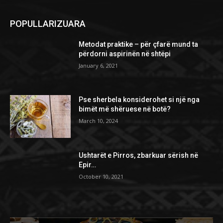
POPULLARIZUARA
Metodat praktike – për çfarë mund ta
përdorni aspirinën në shtëpi
January 6, 2021
Pse sherbela konsiderohet si një nga
bimët më shëruese në botë?
March 10, 2024
Ushtarët e Pirros, zbarkuar sërish në
Epir…
October 10, 2021