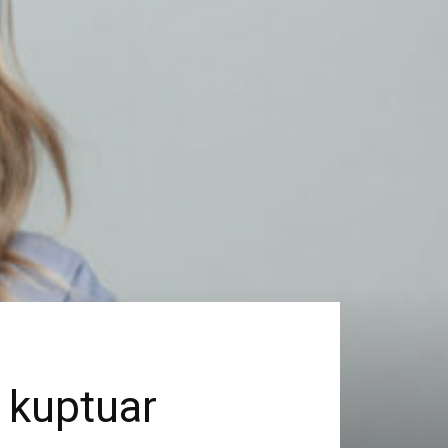
a kuptuar