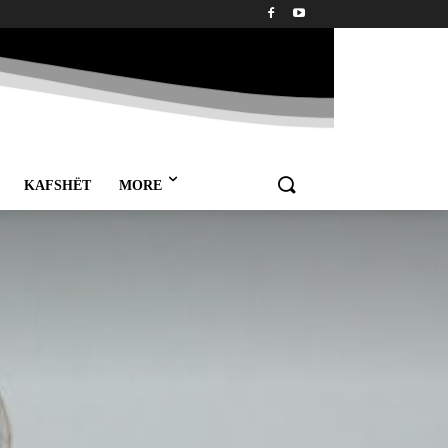
KAFSHËT
MORE