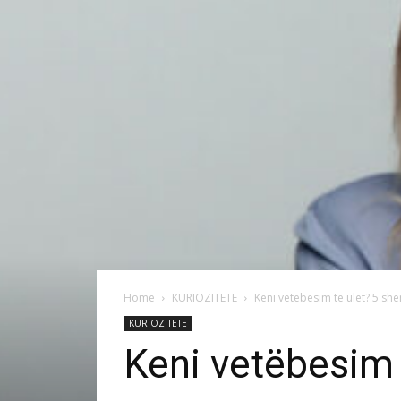
Home
KURIOZITETE
Keni vetëbesim të ulët? 5 she
KURIOZITETE
Keni vetëbesim 