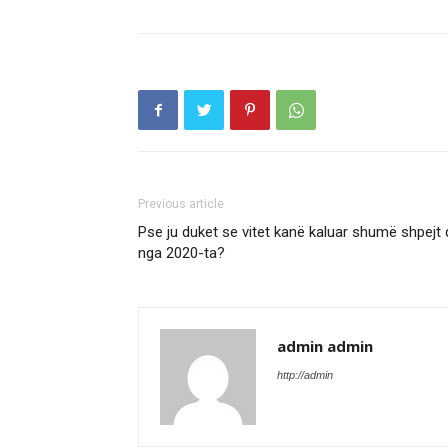
Previous article
Pse ju duket se vitet kanë kaluar shumë shpejt 
nga 2020-ta?
admin admin
http://admin