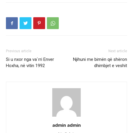
Previous article
Next article
Si u nxor nga va`rri Enver
Njihuni me bimën që shëron
Hoxha, në vitin 1992
dhimbjet e veshit
admin admin