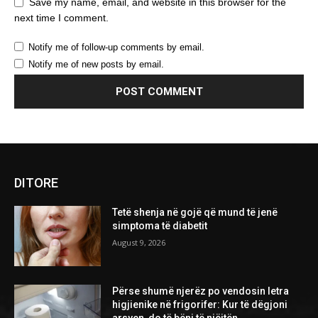
Save my name, email, and website in this browser for the
next time I comment.
Notify me of follow-up comments by email.
Notify me of new posts by email.
DITORE
Tetë shenja në gojë që mund të jenë
simptoma të diabetit
August 9, 2026
Përse shumë njerëz po vendosin letra
higjienike në frigorifer: Kur të dëgjoni