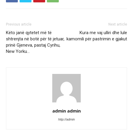
Previous article
Next article
Këto janë qytetet më të
Kura me vaj ulliri dhe lule
shtrenjta në botë për të jetuar,
kamomili për pastrimin e gjakut
prinë Gjeneva, pastaj Cyrihu,
New Yorku…
admin admin
http://admin