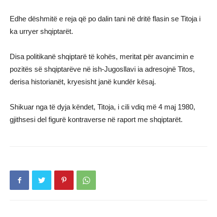
Edhe dëshmitë e reja që po dalin tani në dritë flasin se Titoja i
ka urryer shqiptarët.
Disa politikanë shqiptarë të kohës, meritat për avancimin e
pozitës së shqiptarëve në ish-Jugosllavi ia adresojnë Titos,
derisa historianët, kryesisht janë kundër kësaj.
Shikuar nga të dyja këndet, Titoja, i cili vdiq më 4 maj 1980,
gjithsesi del figurë kontraverse në raport me shqiptarët.