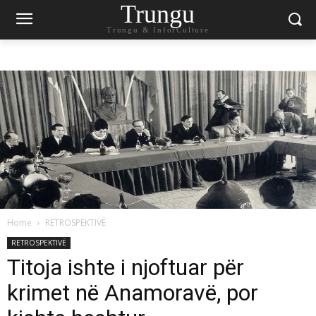
Trungu
Trungu & InforCulture
Home
RETROSPEKTIVË
RETROSPEKTIVË
Titoja ishte i njoftuar për
krimet në Anamoravë, por