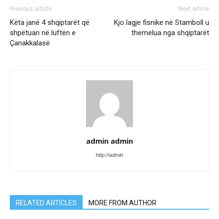
Previous article
Next article
Këta janë 4 shqiptarët që
Kjo lagje fisnike në Stamboll u
shpëtuan në luftën e
themelua nga shqiptarët
Çanakkalasë
admin admin
http://admin
RELATED ARTICLES
MORE FROM AUTHOR