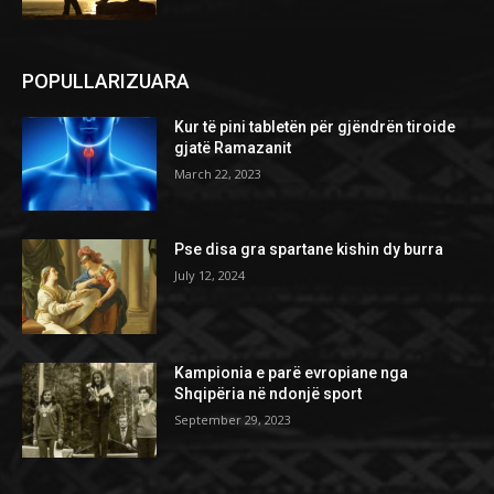
POPULLARIZUARA
Kur të pini tabletën për gjëndrën tiroide
gjatë Ramazanit
March 22, 2023
Pse disa gra spartane kishin dy burra
July 12, 2024
Kampionia e parë evropiane nga
Shqipëria në ndonjë sport
September 29, 2023