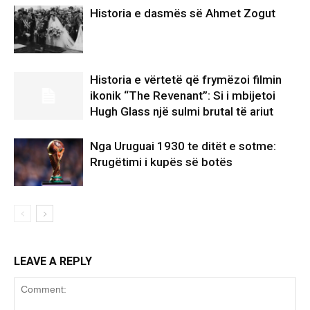
Historia e dasmës së Ahmet Zogut
Historia e vërtetë që frymëzoi filmin
ikonik “The Revenant”: Si i mbijetoi
Hugh Glass një sulmi brutal të ariut
Nga Uruguai 1930 te ditët e sotme:
Rrugëtimi i kupës së botës
LEAVE A REPLY