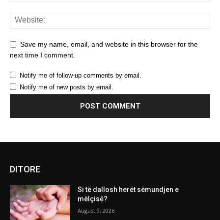
Save my name, email, and website in this browser for the
next time I comment.
Notify me of follow-up comments by email.
Notify me of new posts by email.
DITORE
Si të dallosh herët sëmundjen e
mëlçisë?
August 9, 2026