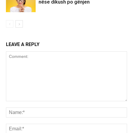
nëse dikush po gënjen
LEAVE A REPLY