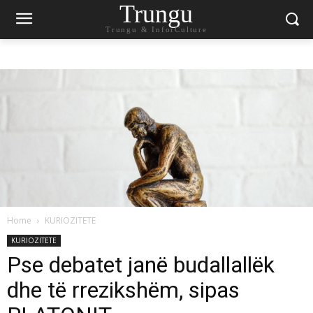
Trungu
Trungu & InforCulture
Home
KURIOZITETE
KURIOZITETE
Pse debatet janë budallallëk
dhe të rrezikshëm, sipas