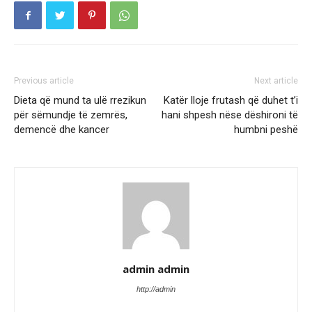
Previous article
Next article
Dieta që mund ta ulë rrezikun
Katër lloje frutash që duhet t’i
për sëmundje të zemrës,
hani shpesh nëse dëshironi të
demencë dhe kancer
humbni peshë
admin admin
http://admin